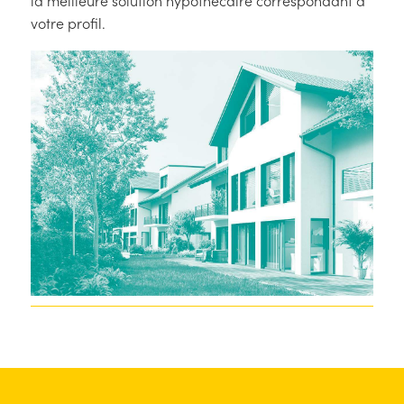
la meilleure solution hypothécaire correspondant à
votre profil.