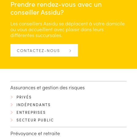
Prendre rendez-vous avec un
conseiller Assidu?
Les conseillers Assidu se déplacent à votre domicile
ou vous accueillent avec plaisir dans leurs
différentes succursales.
CONTACTEZ-NOUS
Assurances et gestion des risques
PRIVÉS
INDÉPENDANTS
ENTREPRISES
SECTEUR PUBLIC
Prévoyance et retraite