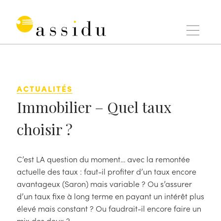
Aller
au
contenu
Assidu
ACTUALITÉS
Immobilier – Quel taux
choisir ?
C’est LA question du moment… avec la remontée
actuelle des taux : faut-il profiter d’un taux encore
avantageux (Saron) mais variable ? Ou s’assurer
d’un taux fixe à long terme en payant un intérêt plus
élevé mais constant ? Ou faudrait-il encore faire un
mix des deux ?