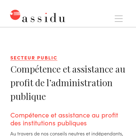
Aller
au
contenu
Assidu
SECTEUR PUBLIC
Compétence et assistance au
profit de l’administration
publique
Compétence et assistance au profit
des institutions publiques
Au travers de nos conseils neutres et indépendants,