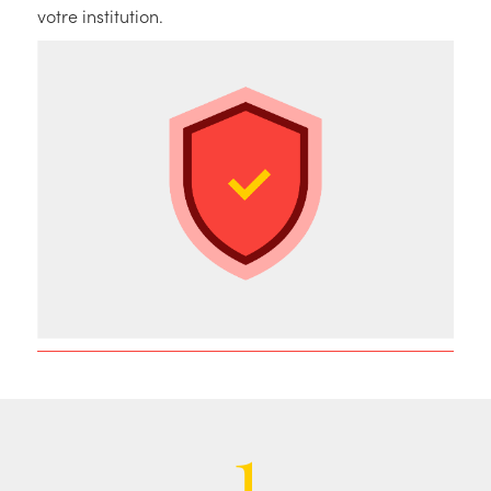
votre institution.
1