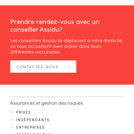
Prendre rendez-vous avec un
conseiller Assidu?
Les conseillers Assidu se déplacent à votre domicile
ou vous accueillent avec plaisir dans leurs
différentes succursales.
CONTACTEZ-NOUS
Assurances et gestion des risques
PRIVÉS
INDÉPENDANTS
ENTREPRISES