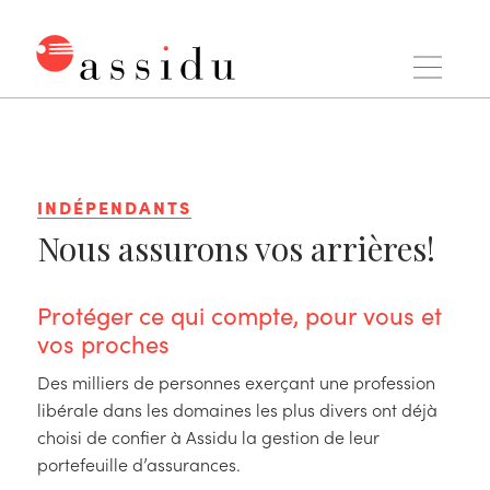
Aller
au
contenu
Assidu
INDÉPENDANTS
Nous assurons vos arrières!
Protéger ce qui compte, pour vous et
vos proches
Des milliers de personnes exerçant une profession
libérale dans les domaines les plus divers ont déjà
choisi de confier à Assidu la gestion de leur
portefeuille d’assurances.