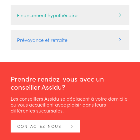
Financement hypothécaire
Prévoyance et retraite
Prendre rendez-vous avec un
conseiller Assidu?
Les conseillers Assidu se déplacent à votre domicile
ou vous accueillent avec plaisir dans leurs
différentes succursales.
CONTACTEZ-NOUS