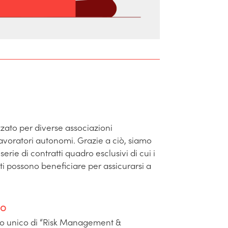
izzato per diverse associazioni
lavoratori autonomi. Grazie a ciò, siamo
serie di contratti quadro esclusivi di cui i
nti possono beneficiare per assicurarsi a
io
to unico di “Risk Management &