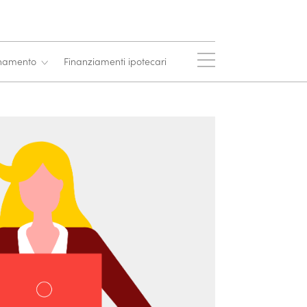
onamento
Finanziamenti ipotecari