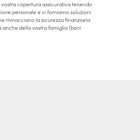
a vostra copertura assicurativa tenendo
zione personale e vi forniamo soluzioni
 che minacciano la sicurezza finanziaria
 anche della vostra famiglia (beni