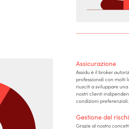
Assicurazione
Assidu è il broker autor
professionali con molti 
riusciti a sviluppare una 
nostri clienti indipende
condizioni preferenziali.
Gestione del risch
Grazie al nostro concet