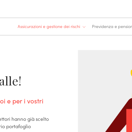
Assicurazioni e gestione dei rischi
Previdenza e pensi
alle!
i e per i vostri
settori hanno già scelto
rio portafoglio