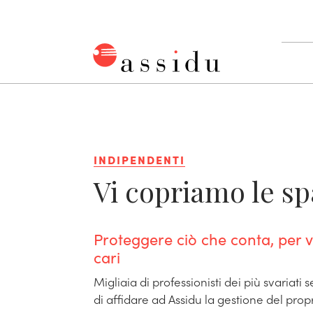
Salta
al
contenuto
Assidu
INDIPENDENTI
Vi copriamo le sp
Proteggere ciò che conta, per vo
cari
Migliaia di professionisti dei più svariati 
di affidare ad Assidu la gestione del prop