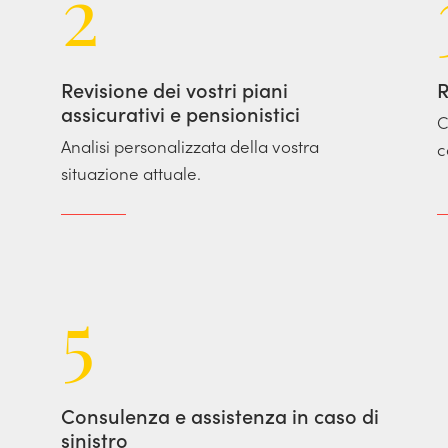
2
Revisione dei vostri piani
R
assicurativi e pensionistici
C
Analisi personalizzata della vostra
c
situazione attuale.
5
Consulenza e assistenza in caso di
sinistro