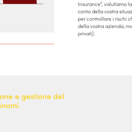
Insurance”, valutiamo l
conto della vostra situa
per controllare i rischi
della vostra azienda, ma
privati).
zione e gestione del
tonomi