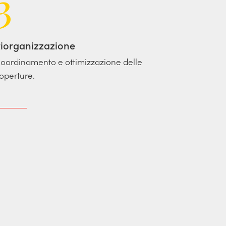
3
iorganizzazione
oordinamento e ottimizzazione delle
operture.