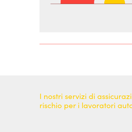
I nostri servizi di assicura
rischio per i lavoratori au