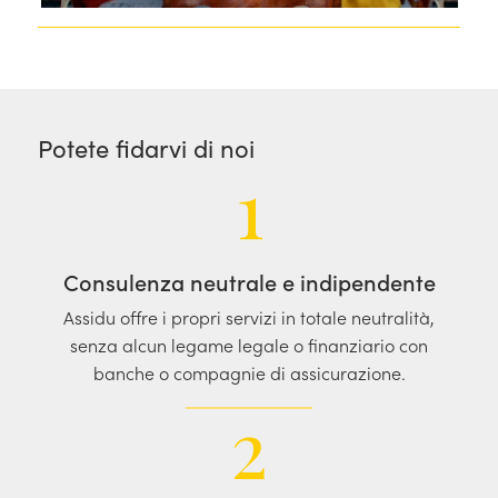
Potete fidarvi di noi
1
Consulenza neutrale e indipendente
Assidu offre i propri servizi in totale neutralità,
senza alcun legame legale o finanziario con
banche o compagnie di assicurazione.
2