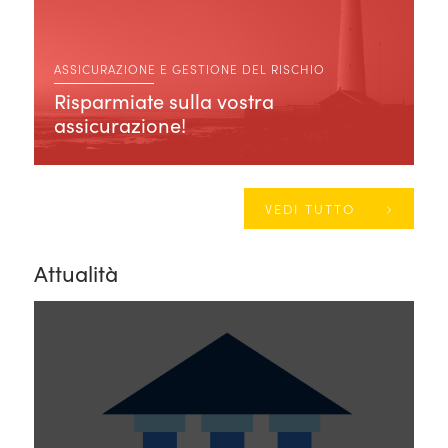
ASSICURAZIONE E GESTIONE DEL RISCHIO
Risparmiate sulla vostra
assicurazione!
VEDI TUTTO
Attualità