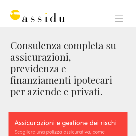
Salta
al
contenuto
Consulenza completa su
assicurazioni,
previdenza e
finanziamenti ipotecari
per aziende e privati.
Assicurazioni e gestione dei rischi
Scegliere una polizza assicurativa, come