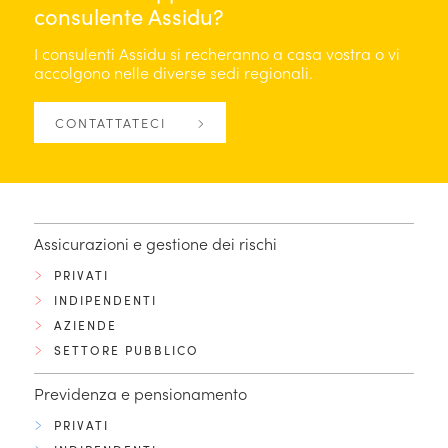
consulente Assidu?
I consulenti Assidu si recheranno a casa vostra o vi
accolgono nelle diverse sedi regionali.
CONTATTATECI
Assicurazioni e gestione dei rischi
PRIVATI
INDIPENDENTI
AZIENDE
SETTORE PUBBLICO
Previdenza e pensionamento
PRIVATI