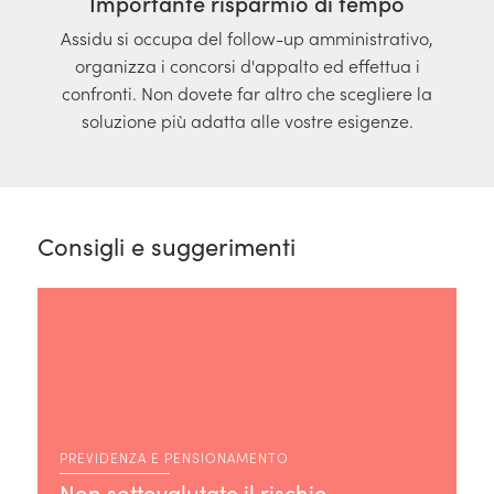
Importante risparmio di tempo
Assidu si occupa del follow-up amministrativo,
organizza i concorsi d'appalto ed effettua i
confronti. Non dovete far altro che scegliere la
soluzione più adatta alle vostre esigenze.
Consigli e suggerimenti
PREVIDENZA E PENSIONAMENTO
Non sottovalutate il rischio