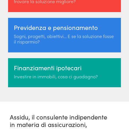
trovare la soluzione migliore?
Previdenza e pensionamento
Sogni, progetti, obiettivi… E se la soluzione fosse
il risparmio?
Finanziamenti ipotecari
Investire in immobili, cosa ci guadagno?
Assidu, il consulente indipendente
in materia di assicurazioni,