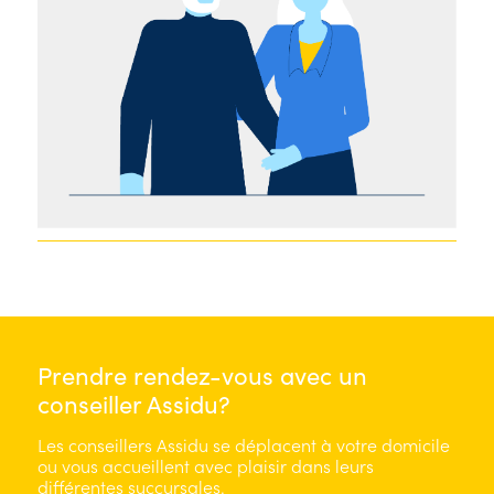
Prendre rendez-vous avec un
conseiller Assidu?
Les conseillers Assidu se déplacent à votre domicile
ou vous accueillent avec plaisir dans leurs
différentes succursales.