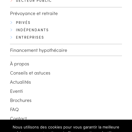
SECTEUR PUBLIC
Prévoyance et retraite
PRIVÉS
INDÉPENDANTS
ENTREPRISES
Financement hypothécaire
À propos
Conseils et astuces
Actualités
Eventi
Brochures
FAQ
Contact
Nous utilisons des cookies pour vous garantir la meilleure