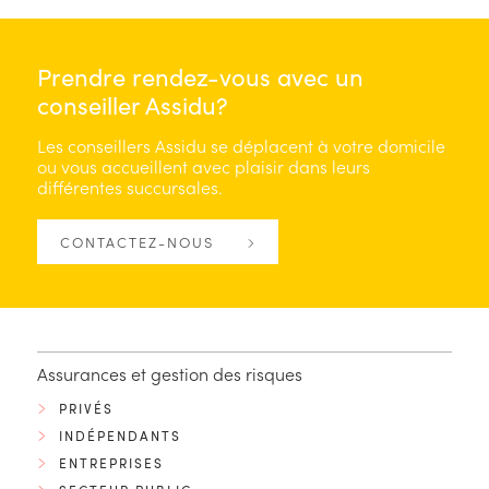
Prendre rendez-vous avec un
conseiller Assidu?
Les conseillers Assidu se déplacent à votre domicile
ou vous accueillent avec plaisir dans leurs
différentes succursales.
CONTACTEZ-NOUS
Assurances et gestion des risques
PRIVÉS
INDÉPENDANTS
ENTREPRISES