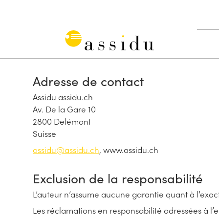
Aller
au
contenu
Assidu
Adresse de contact
Assidu assidu.ch
Av. De la Gare 10
2800 Delémont
Suisse
assidu@assidu.ch
, www.assidu.ch
Exclusion de la responsabilité
L’auteur n’assume aucune garantie quant à l’exactitu
Les réclamations en responsabilité adressées à l’