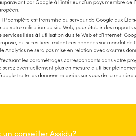
ée auparavant par Google à l’intérieur d’un pays membre de
européen.
IP complète est transmise au serveur de Google aux États-
e votre utilisation du site Web, pour établir des rapports su
 services liées à l’utilisation du site Web et d’Internet. G
i impose, ou si ces tiers traitent ces données sur mandat de
 Analytics ne sera pas mise en relation avec d’autres do
 effectuant les paramétrages correspondants dans votre p
 ne serez éventuellement plus en mesure d’utiliser pleineme
Google traite les données relevées sur vous de la manière dé
un conseiller Assidu?