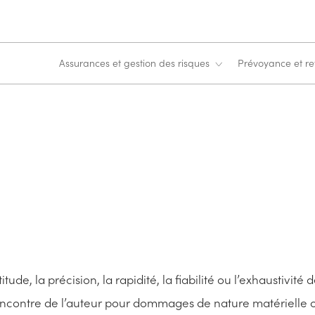
Assurances et gestion des risques
Prévoyance et ret
de, la précision, la rapidité, la fiabilité ou l’exhaustivité 
encontre de l’auteur pour dommages de nature matérielle o