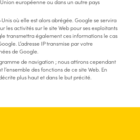
 l’Union européenne ou dans un autre pays
Unis où elle est alors abrégée. Google se servira
r les activités sur le site Web pour ses exploitants
oogle transmettra également ces informations le cas
 Google. L’adresse IP transmise par votre
nnées de Google.
rogramme de navigation ; nous attirons cependant
nt l’ensemble des fonctions de ce site Web. En
crite plus haut et dans le but précité.