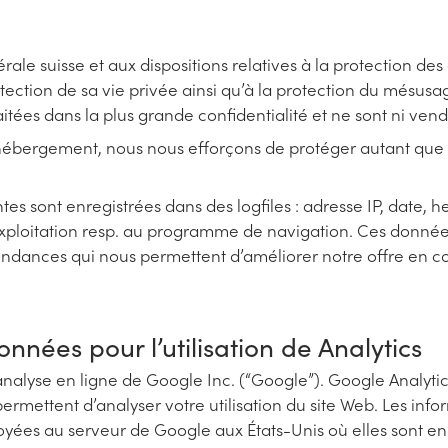
rale suisse et aux dispositions relatives à la protection de
otection de sa vie privée ainsi qu’à la protection du mésu
itées dans la plus grande confidentialité et ne sont ni vend
d’hébergement, nous nous efforçons de protéger autant que
ntes sont enregistrées dans des logfiles : adresse IP, date
ploitation resp. au programme de navigation. Ces données d
endances qui nous permettent d’améliorer notre offre en 
nnées pour l’utilisation de Analytics
analyse en ligne de Google Inc. (“Google”). Google Analytics
 permettent d’analyser votre utilisation du site Web. Les in
oyées au serveur de Google aux États-Unis où elles sont en