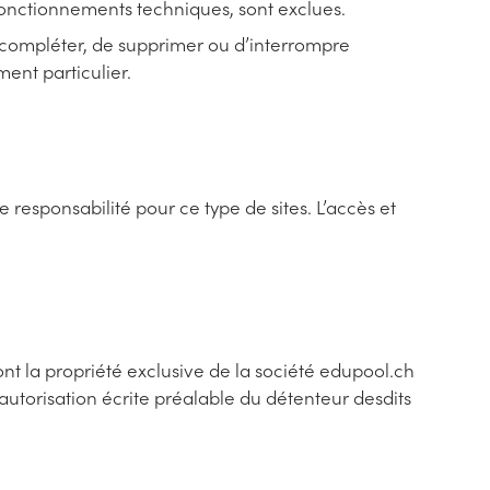
ysfonctionnements techniques, sont exclues.
e compléter, de supprimer ou d’interrompre
ent particulier.
 responsabilité pour ce type de sites. L’accès et
ont la propriété exclusive de la société edupool.ch
’autorisation écrite préalable du détenteur desdits