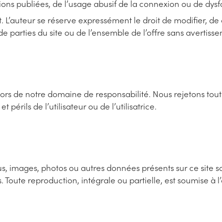
rmations publiées, de l’usage abusif de la connexion ou de d
 L’auteur se réserve expressément le droit de modifier, d
 parties du site ou de l’ensemble de l’offre sans avertissem
ehors de notre domaine de responsabilité. Nous rejetons toute
et périls de l’utilisateur ou de l’utilisatrice.
nus, images, photos ou autres données présents sur ce site s
 Toute reproduction, intégrale ou partielle, est soumise à l