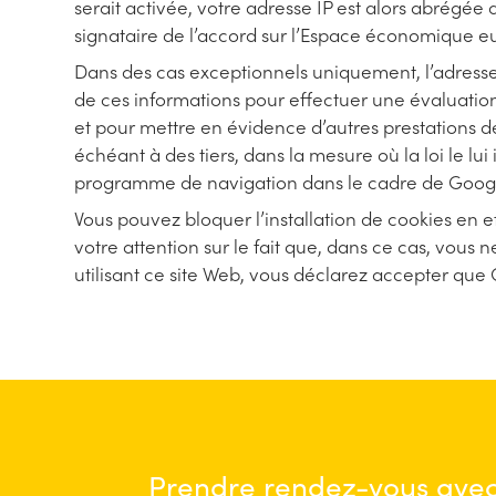
serait activée, votre adresse IP est alors abrég
signataire de l’accord sur l’Espace économique 
Dans des cas exceptionnels uniquement, l’adresse 
de ces informations pour effectuer une évaluation d
et pour mettre en évidence d’autres prestations de
échéant à des tiers, dans la mesure où la loi le lu
programme de navigation dans le cadre de Google
Vous pouvez bloquer l’installation de cookies en
votre attention sur le fait que, dans ce cas, vous
utilisant ce site Web, vous déclarez accepter que 
Prendre rendez-vous avec 