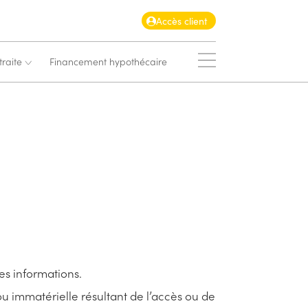
Accès client
raite
Financement hypothécaire
des informations.
u immatérielle résultant de l’accès ou de