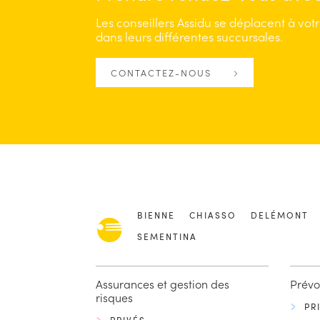
Les conseillers Assidu se déplacent à vot
dans leurs différentes succursales.
CONTACTEZ-NOUS
BIENNE
CHIASSO
DELÉMONT
SEMENTINA
Assurances et gestion des
Prévo
risques
PR